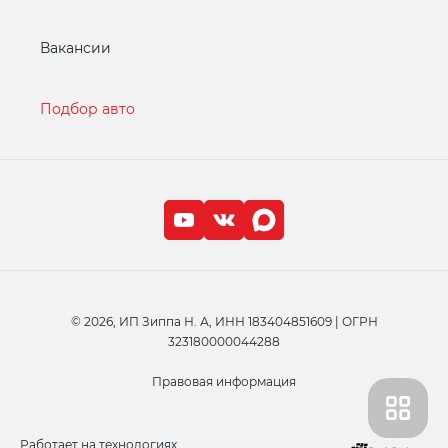
Вакансии
Подбор авто
© 2026, ИП Зиппа Н. А, ИНН 183404851609 | ОГРН
323180000044288
Правовая информация
Работает на технологиях