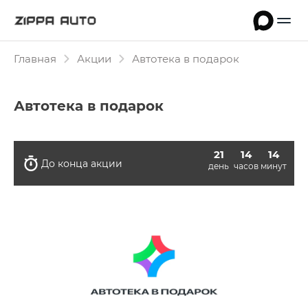
Главная
Акции
Автотека в подарок
Автотека в подарок
21
14
14
До конца акции