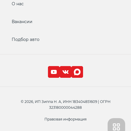
О нас
Вакансии
Подбор авто
© 2026, ИП Зиппа Н. А, ИНН 183404851609 | ОГРН
323180000044288
Правовая информация